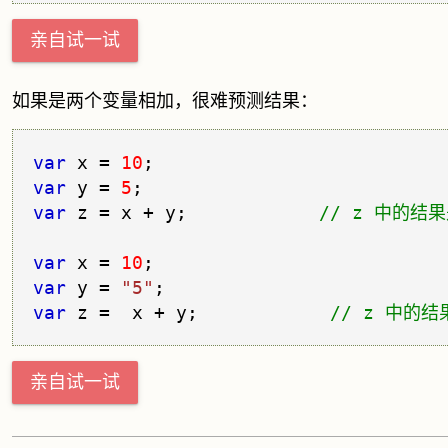
亲自试一试
如果是两个变量相加，很难预测结果：
var
 x = 
10
var
 y = 
5
var
 z = x + y;            
var
 x = 
10
var
 y = 
"5"
var
 z =  x + y;            
亲自试一试