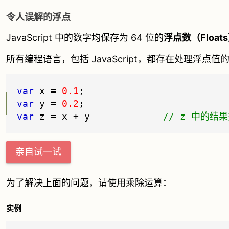
令人误解的浮点
JavaScript 中的数字均保存为 64 位的
浮点数（Float
所有编程语言，包括 JavaScript，都存在处理浮点值
var
 x = 
0.1
var
 y = 
0.2
var
 z = x + y             
亲自试一试
为了解决上面的问题，请使用乘除运算：
实例