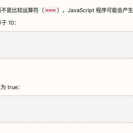
===
而不是比较运算符（
），JavaScript 程序可能
于 10：
 true：