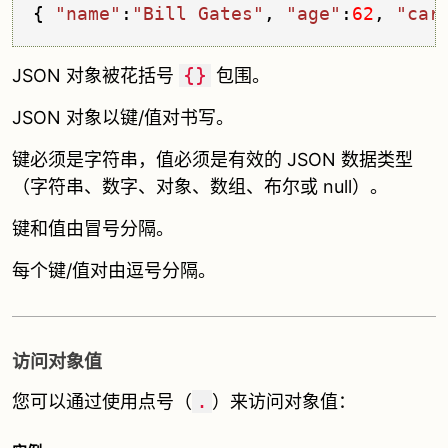
{ 
"name"
:
"Bill Gates"
, 
"age"
:
62
, 
"car
{}
JSON 对象被花括号
包围。
JSON 对象以键/值对书写。
键必须是字符串，值必须是有效的 JSON 数据类型
（字符串、数字、对象、数组、布尔或 null）。
键和值由冒号分隔。
每个键/值对由逗号分隔。
访问对象值
.
您可以通过使用点号（
）来访问对象值：