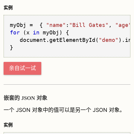
实例
myObj =  { 
"name"
:
"Bill Gates"
, 
"age"
for
 (x 
in
 myObj) {
   document.
getElementById
(
"demo"
).
in
亲自试一试
嵌套的 JSON 对象
一个 JSON 对象中的值可以是另一个 JSON 对象。
实例