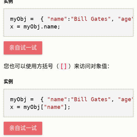
实例
myObj =  { 
"name"
:
"Bill Gates"
, 
"age"
x = myObj.
name
亲自试一试
[]
您也可以使用方括号（
）来访问对象值：
实例
myObj =  { 
"name"
:
"Bill Gates"
, 
"age"
x = myObj[
"name"
亲自试一试