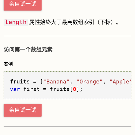
亲自试一试
length
属性始终大于最高数组索引（下标）。
访问第一个数组元素
实例
fruits = [
"Banana"
, 
"Orange"
, 
"Apple"
var
 first = fruits[
0
亲自试一试