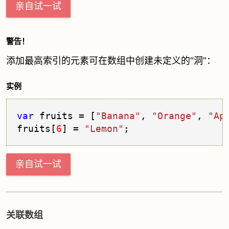
亲自试一试
警告！
添加最高索引的元素可在数组中创建未定义的“洞”：
实例
var
 fruits = [
"Banana"
, 
"Orange"
, 
"Ap
fruits[
6
] = 
"Lemon"
;                 
亲自试一试
关联数组