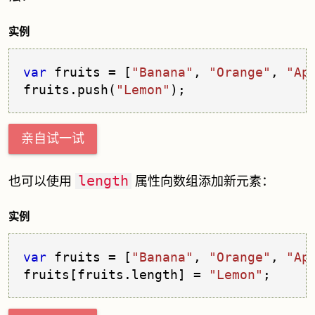
实例
var
 fruits = [
"Banana"
, 
"Orange"
, 
"Ap
fruits.
push
(
"Lemon"
);                
亲自试一试
length
也可以使用
属性向数组添加新元素：
实例
var
 fruits = [
"Banana"
, 
"Orange"
, 
"Ap
fruits[fruits.
length
] = 
"Lemon"
;     