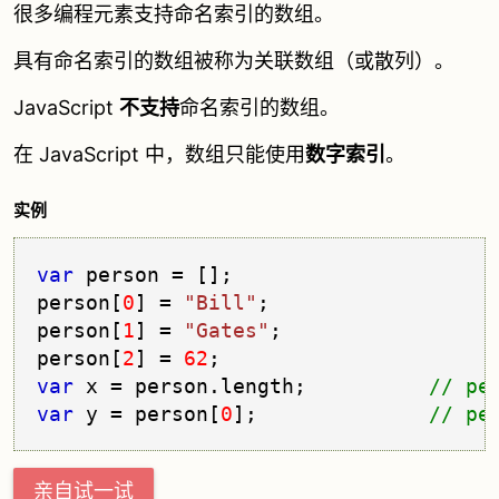
很多编程元素支持命名索引的数组。
具有命名索引的数组被称为关联数组（或散列）。
JavaScript
不支持
命名索引的数组。
在 JavaScript 中，数组只能使用
数字索引
。
实例
var
 person = [];

person[
0
] = 
"Bill"
;

person[
1
] = 
"Gates"
;

person[
2
] = 
62
var
 x = person.
length
;          
var
 y = person[
0
];              
亲自试一试