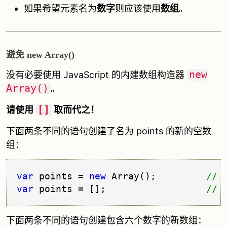
如果希望元素名为
数字
则应该使用
数组
。
避免 new Array()
new
没有必要使用 JavaScript 的内建数组构造器
Array()
。
[]
请使用
取而代之！
下面两条不同的语句创建了名为 points 的新的空数
组：
var
 points = 
new
 Array();         
var
 points = [];                  
下面两条不同的语句创建包含六个数字的新数组：