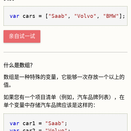
var
 cars = [
"Saab"
, 
"Volvo"
, 
"BMW"
];
亲自试一试
什么是数组？
数组是一种特殊的变量，它能够一次存放一个以上的
值。
如果您有一个项目清单（例如，汽车品牌列表），在
单个变量中存储汽车品牌应该是这样的：
var
 car1 = 
"Saab"
var
 car2 = 
"Volvo"