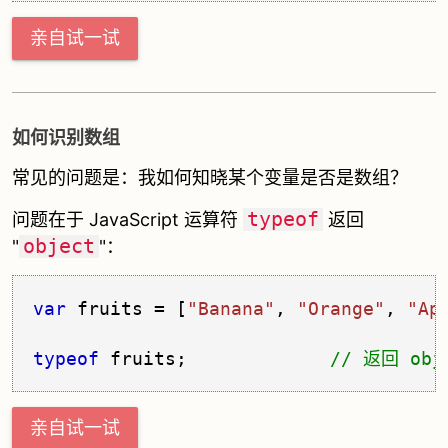
亲自试一试
如何识别数组
常见的问题是：我如何知晓某个变量是否是数组？
typeof
问题在于 JavaScript 运算符
返回
object
"
"：
var
 fruits = [
"Banana"
, 
"Orange"
, 
"Ap
typeof
 fruits;             
亲自试一试