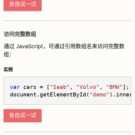
亲自试一试
访问完整数组
通过 JavaScript，可通过引用数组名来访问完整数
组：
实例
var
 cars = [
"Saab"
, 
"Volvo"
, 
"BMW"
];

document.
getElementById
(
"demo"
).
inner
亲自试一试