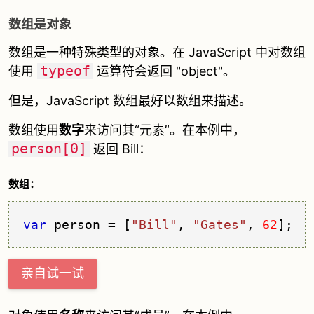
数组是对象
数组是一种特殊类型的对象。在 JavaScript 中对数组
typeof
使用
运算符会返回 "object"。
但是，JavaScript 数组最好以数组来描述。
数组使用
数字
来访问其“元素”。在本例中，
person[0]
返回 Bill：
数组：
var
 person = [
"Bill"
, 
"Gates"
, 
62
];
亲自试一试