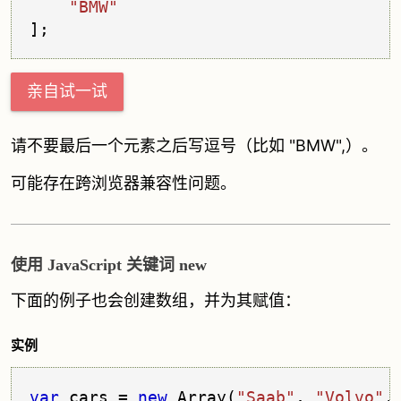
"BMW"
亲自试一试
请不要最后一个元素之后写逗号（比如 "BMW",）。
可能存在跨浏览器兼容性问题。
使用 JavaScript 关键词 new
下面的例子也会创建数组，并为其赋值：
实例
var
 cars = 
new
 Array(
"Saab"
, 
"Volvo"
,