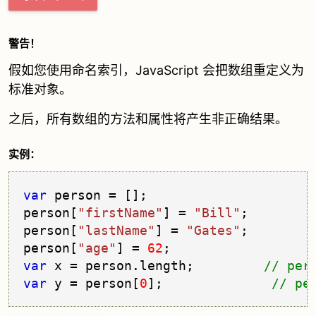
警告！
假如您使用命名索引，JavaScript 会把数组重定义为
标准对象。
之后，所有数组的方法和属性将产生非正确结果。
实例：
var
 person = [];

person[
"firstName"
] = 
"Bill"
;

person[
"lastName"
] = 
"Gates"
;

person[
"age"
] = 
62
var
 x = person.
length
;         
var
 y = person[
0
];              