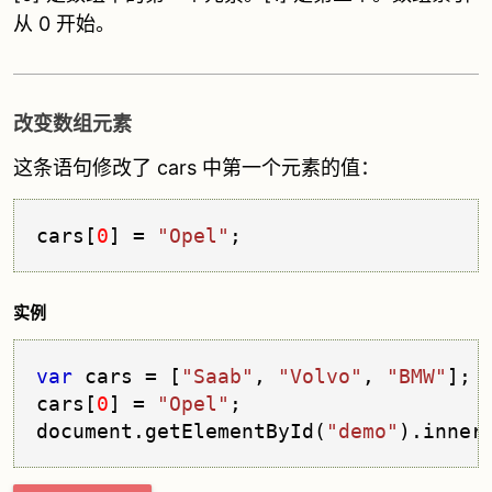
从 0 开始。
改变数组元素
这条语句修改了 cars 中第一个元素的值：
cars[
0
] = 
"Opel"
;
实例
var
 cars = [
"Saab"
, 
"Volvo"
, 
"BMW"
];

cars[
0
] = 
"Opel"
;

document.
getElementById
(
"demo"
).
inner