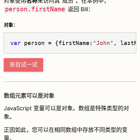
对象使用
名称
来访问其“成员”。在本例中，
person.firstName
返回 Bill：
对象：
var
 person = {firstName:
"John"
, lastN
亲自试一试
数组元素可以是对象
JavaScript 变量可以是对象。数组是特殊类型的对
象。
正因如此，您可以在相同数组中存放不同类型的变
量。