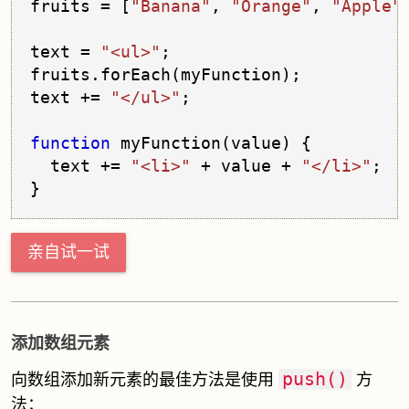
fruits = [
"Banana"
, 
"Orange"
, 
"Apple"
text = 
"<ul>"
;

fruits.
forEach
(myFunction);

text += 
"</ul>"
;

function
 myFunction(value) {
  text += 
"<li>"
 + value + 
"</li>"
;
亲自试一试
添加数组元素
push()
向数组添加新元素的最佳方法是使用
方
法：