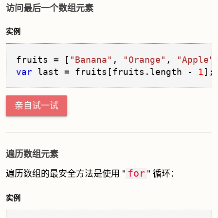
访问最后一个数组元素
实例
fruits = [
"Banana"
, 
"Orange"
, 
"Apple"
var
 last = fruits[fruits.
length
 - 
1
亲自试一试
遍历数组元素
for
遍历数组的最安全方法是使用 "
" 循环：
实例