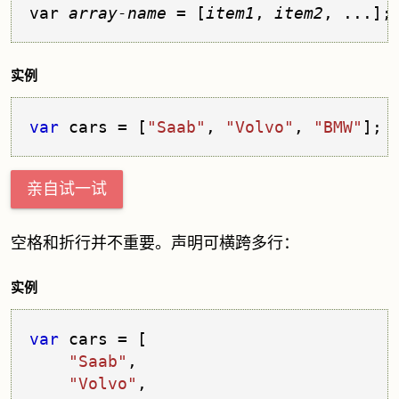
var 
array-name
 = [
item1
, 
item2
, ...];
实例
var
 cars = [
"Saab"
, 
"Volvo"
, 
"BMW"
];
亲自试一试
空格和折行并不重要。声明可横跨多行：
实例
var
 cars = [
"Saab"
,
"Volvo"
,