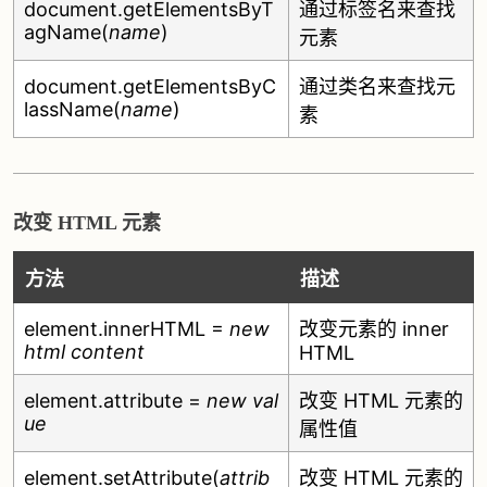
document.getElementsByT
通过标签名来查找
agName(
name
)
元素
document.getElementsByC
通过类名来查找元
lassName(
name
)
素
改变 HTML 元素
方法
描述
element.innerHTML =
new
改变元素的 inner
html content
HTML
element.attribute =
new val
改变 HTML 元素的
ue
属性值
element.setAttribute(
attrib
改变 HTML 元素的