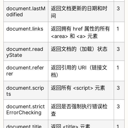
document.lastM
返回文档更新的日期和时
3
odified
间
document.links
返回拥有 href 属性的所有
1
<area> 和 <a> 元素
document.read
返回文档的（加载）状态
3
yState
document.refer
返回引用的 URI（链接文
1
rer
档）
document.scrip
返回所有 <script> 元素
3
ts
document.strict
返回是否强制执行错误检
3
ErrorChecking
查
document.title
返回 <title> 元素
1