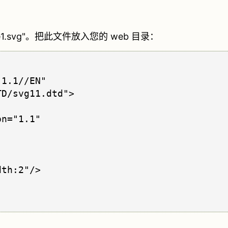
.svg"。把此文件放入您的 web 目录：
1.1//EN" 

D/svg11.dtd">

n="1.1"

th:2"/>
