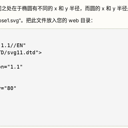
之处在于椭圆有不同的 x 和 y 半径，而圆的 x 和 y 
e1.svg"。把此文件放入您的 web 目录：
1.1//EN" 

D/svg11.dtd">

n="1.1"

="80"
